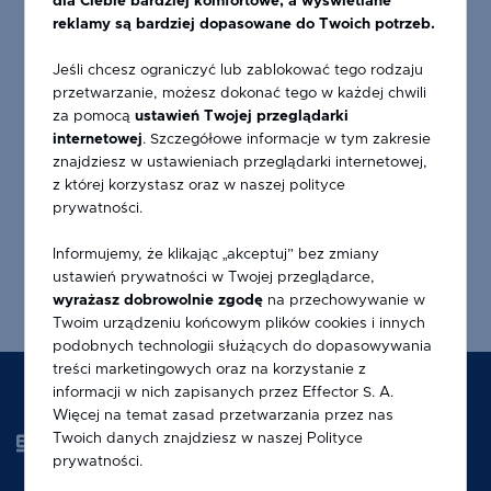
dla Ciebie bardziej komfortowe, a wyświetlane
reklamy są bardziej dopasowane do Twoich potrzeb.
Jeśli chcesz ograniczyć lub zablokować tego rodzaju
przetwarzanie, możesz dokonać tego w każdej chwili
za pomocą
ustawień Twojej przeglądarki
internetowej
. Szczegółowe informacje w tym zakresie
znajdziesz w ustawieniach przeglądarki internetowej,
OKAPNIK LP 25
z której korzystasz oraz w naszej polityce
prywatności.
Informujemy, że klikając „akceptuj” bez zmiany
ustawień prywatności w Twojej przeglądarce,
wyrażasz dobrowolnie zgodę
na przechowywanie w
Twoim urządzeniu końcowym plików cookies i innych
podobnych technologii służących do dopasowywania
treści marketingowych oraz na korzystanie z
informacji w nich zapisanych przez Effector S. A.
Więcej na temat zasad przetwarzania przez nas
Twoich danych znajdziesz w naszej
Polityce
prywatności
.