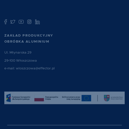
ZAKŁAD PRODUKCYJNY
OBRÓBKA ALUMINIUM
Ul. Młynarska 29
29-100 Włoszczowa
e-mail:
wloszczowa@effector.pl