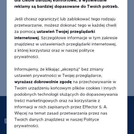
dla Ciebie bardziej komfortowe, a wyświetlane
reklamy są bardziej dopasowane do Twoich potrzeb.
Jeśli chcesz ograniczyć lub zablokować tego rodzaju
przetwarzanie, możesz dokonać tego w każdej chwili
za pomocą
ustawień Twojej przeglądarki
internetowej
. Szczegółowe informacje w tym zakresie
znajdziesz w ustawieniach przeglądarki internetowej,
OKAPNIK LPPR 10
z której korzystasz oraz w naszej polityce
prywatności.
Informujemy, że klikając „akceptuj” bez zmiany
ustawień prywatności w Twojej przeglądarce,
wyrażasz dobrowolnie zgodę
na przechowywanie w
Twoim urządzeniu końcowym plików cookies i innych
podobnych technologii służących do dopasowywania
treści marketingowych oraz na korzystanie z
informacji w nich zapisanych przez Effector S. A.
Więcej na temat zasad przetwarzania przez nas
Twoich danych znajdziesz w naszej
Polityce
prywatności
.