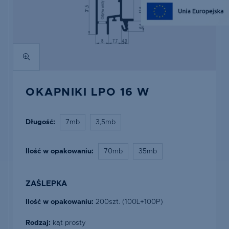
OKAPNIKI LPO 16 W
Długość:
7mb
3,5mb
Ilość w opakowaniu:
70mb
35mb
ZAŚLEPKA
Ilość w opakowaniu:
200szt. (100L+100P)
Rodzaj:
kąt prosty