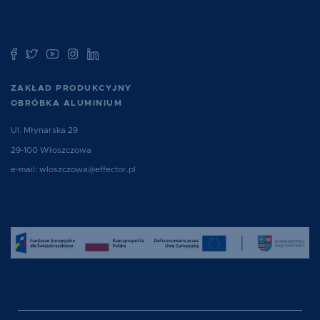
ZAKŁAD PRODUKCYJNY
OBRÓBKA ALUMINIUM
Ul. Młynarska 29
29-100 Włoszczowa
e-mail:
wloszczowa@effector.pl