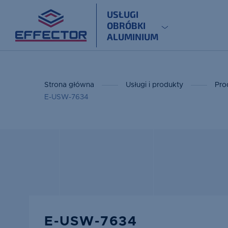
USŁUGI
OBRÓBKI
ALUMINIUM
Strona główna
Usługi i produkty
Pro
E-USW-7634
E-USW-7634