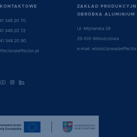
 KONTAKTOWE
ZAKŁAD PRODUKCYJN
OBRÓBKA ALUMINIUM
41 348 20 70
Ul. Młynarska 29
41 348 20 72
29-100 Włoszczowa
 41 348 20 80
e-mail:
wloszczowa@effector.
ffector@effector.pl