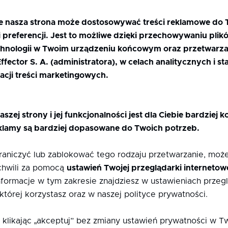
e nasza strona może dostosowywać treści reklamowe do 
 preferencji. Jest to możliwe dzięki przechowywaniu plik
hnologii w Twoim urządzeniu końcowym oraz przetwarza
fector S. A. (administratora), w celach analitycznych i s
acji treści marketingowych.
aszej strony i jej funkcjonalności jest dla Ciebie bardziej 
klamy są bardziej dopasowane do Twoich potrzeb.
graniczyć lub zablokować tego rodzaju przetwarzanie, mo
chwili za pomocą
ustawień Twojej przeglądarki internetow
formacje w tym zakresie znajdziesz w ustawieniach przegl
 której korzystasz oraz w naszej polityce prywatności.
 klikając „akceptuj” bez zmiany ustawień prywatności w T