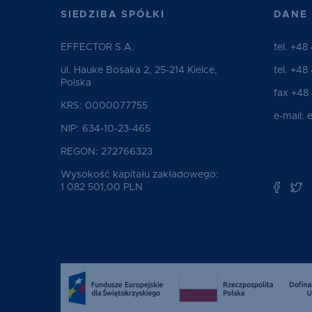
SIEDZIBA SPÓŁKI
DANE
EFFECTOR S.A.
tel.
+48 
ul. Hauke Bosaka 2, 25-214 Kielce,
tel.
+48 
Polska
fax +48
KRS: 0000077755
e-mail:
e
NIP: 634-10-23-465
REGON: 272766323
Wysokość kapitału zakładowego:
1 082 501,00 PLN