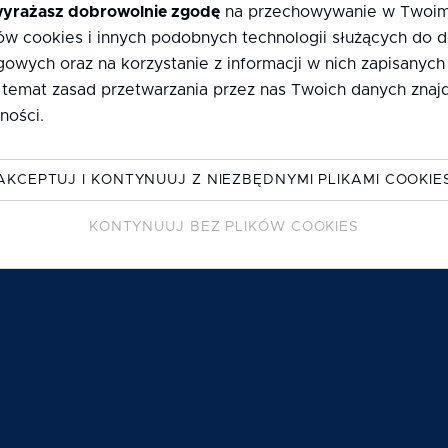
yrażasz dobrowolnie zgodę
na przechowywanie w Twoim
w cookies i innych podobnych technologii służących do
gowych oraz na korzystanie z informacji w nich zapisanych
 temat zasad przetwarzania przez nas Twoich danych znajd
ności
.
34 P
OKA
AKCEPTUJ I KONTYNUUJ Z NIEZBĘDNYMI PLIKAMI COOKIE
KONTYNUUJ BEZ PLIKÓW COOKIES