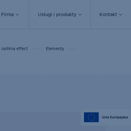
S
Firma
Usługi i produkty
Kontakt
al
r optima effect
Elementy