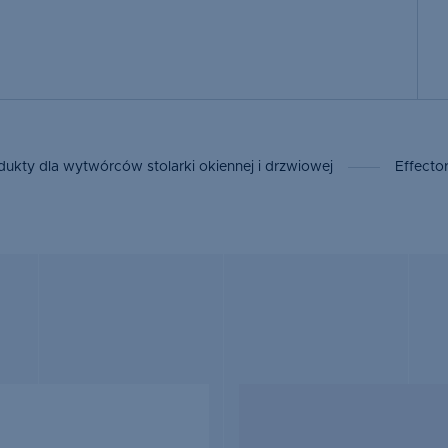
dukty dla wytwórców stolarki okiennej i drzwiowej
Effecto