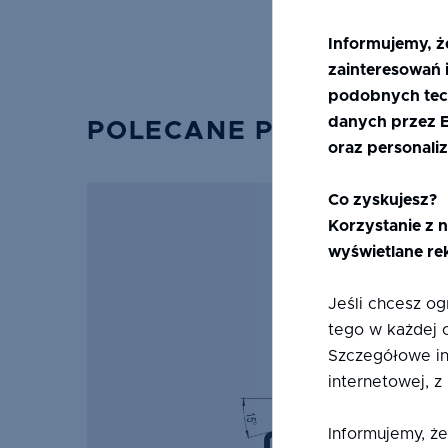
Informujemy, ż
zainteresowań i
podobnych tec
danych przez Ef
POLECANE PRODUKTY
oraz personaliz
Co zyskujesz?
Korzystanie z n
wyświetlane re
Jeśli chcesz o
tego w każdej 
Szczegółowe in
internetowej, z
Informujemy, że