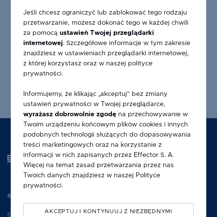
Jeśli chcesz ograniczyć lub zablokować tego rodzaju
przetwarzanie, możesz dokonać tego w każdej chwili
za pomocą
ustawień Twojej przeglądarki
OKAPNIK LPO 15/32 W
internetowej
. Szczegółowe informacje w tym zakresie
znajdziesz w ustawieniach przeglądarki internetowej,
z której korzystasz oraz w naszej polityce
prywatności.
Informujemy, że klikając „akceptuj” bez zmiany
ustawień prywatności w Twojej przeglądarce,
wyrażasz dobrowolnie zgodę
na przechowywanie w
Twoim urządzeniu końcowym plików cookies i innych
podobnych technologii służących do dopasowywania
treści marketingowych oraz na korzystanie z
informacji w nich zapisanych przez Effector S. A.
Więcej na temat zasad przetwarzania przez nas
Twoich danych znajdziesz w naszej
Polityce
prywatności
.
SIEDZIBA SPÓŁKI
AKCEPTUJ I KONTYNUUJ Z NIEZBĘDNYMI
EFFECTOR S.A.