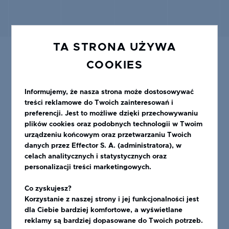
TA STRONA UŻYWA
COOKIES
Informujemy, że nasza strona może dostosowywać
treści reklamowe do Twoich zainteresowań i
POLECANE PRODUKTY
preferencji. Jest to możliwe dzięki przechowywaniu
plików cookies oraz podobnych technologii w Twoim
urządzeniu końcowym oraz przetwarzaniu Twoich
danych przez Effector S. A. (administratora), w
celach analitycznych i statystycznych oraz
personalizacji treści marketingowych.
Co zyskujesz?
Korzystanie z naszej strony i jej funkcjonalności jest
dla Ciebie bardziej komfortowe, a wyświetlane
reklamy są bardziej dopasowane do Twoich potrzeb.