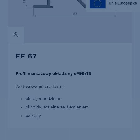
EF 67
Profil montażowy okładziny eF96/18
Zastosowanie produktu:
okno jednodzielne
okno dwudzielne ze ślemieniem
balkony