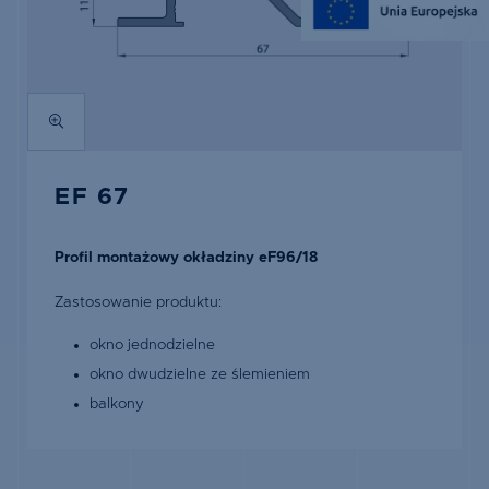
EF 67
Profil montażowy okładziny eF96/18
Zastosowanie produktu:
okno jednodzielne
okno dwudzielne ze ślemieniem
balkony