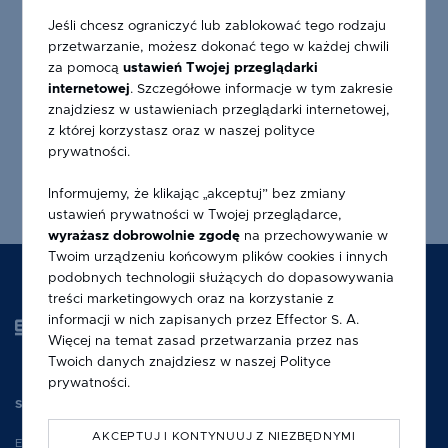
Jeśli chcesz ograniczyć lub zablokować tego rodzaju
przetwarzanie, możesz dokonać tego w każdej chwili
za pomocą
ustawień Twojej przeglądarki
OKAPNIKI LPO 18 P
internetowej
. Szczegółowe informacje w tym zakresie
znajdziesz w ustawieniach przeglądarki internetowej,
z której korzystasz oraz w naszej polityce
prywatności.
Informujemy, że klikając „akceptuj” bez zmiany
ustawień prywatności w Twojej przeglądarce,
wyrażasz dobrowolnie zgodę
na przechowywanie w
Twoim urządzeniu końcowym plików cookies i innych
podobnych technologii służących do dopasowywania
treści marketingowych oraz na korzystanie z
informacji w nich zapisanych przez Effector S. A.
Więcej na temat zasad przetwarzania przez nas
Twoich danych znajdziesz w naszej
Polityce
prywatności
.
SIEDZIBA SPÓŁKI
AKCEPTUJ I KONTYNUUJ Z NIEZBĘDNYMI
EFFECTOR S.A.