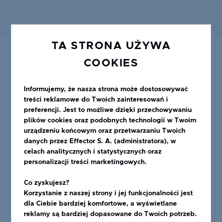
TA STRONA UŻYWA
COOKIES
Informujemy, że nasza strona może dostosowywać
treści reklamowe do Twoich zainteresowań i
POLECANE PRODUKTY
preferencji. Jest to możliwe dzięki przechowywaniu
plików cookies oraz podobnych technologii w Twoim
urządzeniu końcowym oraz przetwarzaniu Twoich
danych przez Effector S. A. (administratora), w
celach analitycznych i statystycznych oraz
personalizacji treści marketingowych.
Co zyskujesz?
Korzystanie z naszej strony i jej funkcjonalności jest
dla Ciebie bardziej komfortowe, a wyświetlane
reklamy są bardziej dopasowane do Twoich potrzeb.